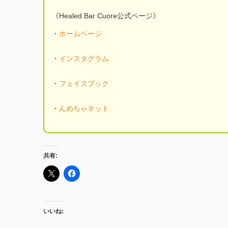
《Healed Bar Cuore公式ページ》
・
ホームページ
・
インスタグラム
・
フェイスブック
・
んめちゃネット
共有:
いいね: