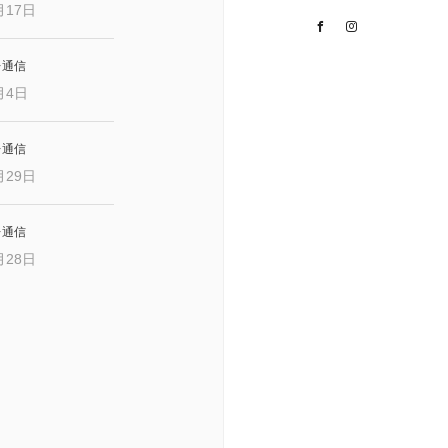
月17日
Facebook
Instagram
レ通信
月4日
レ通信
月29日
レ通信
月28日