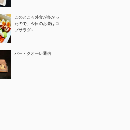
このところ外食が多かっ
たので、今日のお昼はコ
ブサラダ♪
バー・クオーレ通信