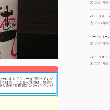
2024年9
バー・クオー
2024年9
バー・クオー
2024年8
バー・クオー
2024年8
〜そのままでもソーダで割ってもジ
店では売ってません理由は…鮮度で
取り寄せ#期間限定#バー#ラウンジ