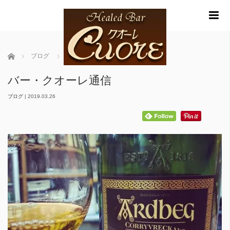
m
ホーム
ブログ
バー・クオーレ通信
バー・クオーレ通信
ブログ
|
2019.03.26