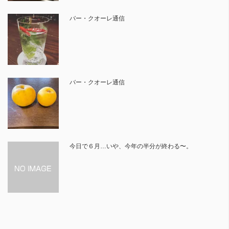
バー・クオーレ通信
バー・クオーレ通信
今日で６月…いや、今年の半分が終わる〜。