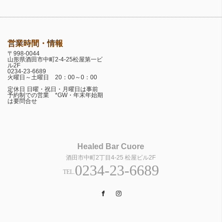
営業時間・情報
〒998-0044
山形県酒田市中町2-4-25松屋第一ビ
ル2F
0234-23-6689
火曜日～土曜日 20：00～0：00
定休日 日曜・祝日・月曜日は事前
予約制での営業 *GW・年末年始期
は要問合せ
Healed Bar Cuore
酒田市中町2丁目4-25 松屋ビル2F
0234-23-6689
TEL.
Facebook
Instagram