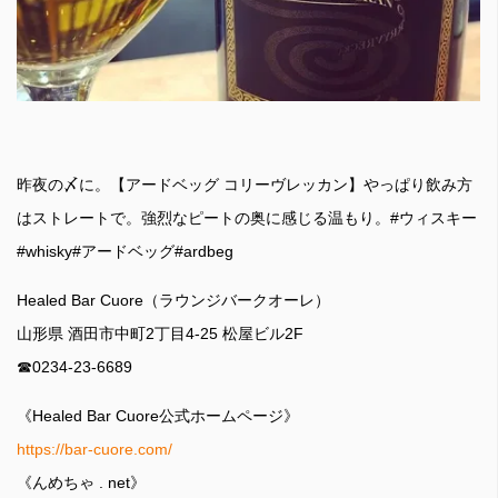
昨夜の〆に。【アードベッグ コリーヴレッカン】やっぱり飲み方
はストレートで。強烈なピートの奥に感じる温もり。#ウィスキー
#whisky#アードベッグ#ardbeg
Healed Bar Cuore（ラウンジバークオーレ）
山形県 酒田市中町2丁目4-25 松屋ビル2F
☎︎0234-23-6689
《Healed Bar Cuore公式ホームページ》
https://bar-cuore.com/
《んめちゃ . net》