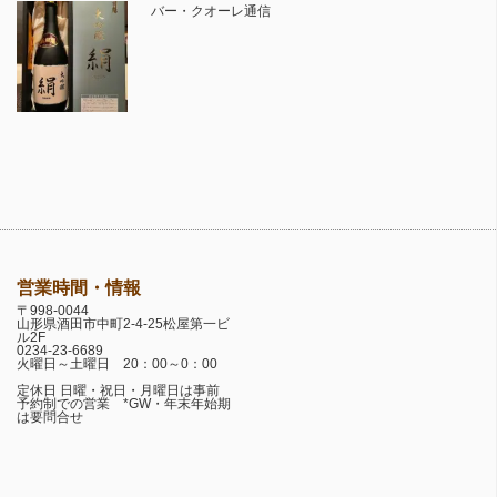
バー・クオーレ通信
営業時間・情報
〒998-0044
山形県酒田市中町2-4-25松屋第一ビ
ル2F
0234-23-6689
火曜日～土曜日 20：00～0：00
定休日 日曜・祝日・月曜日は事前
予約制での営業 *GW・年末年始期
は要問合せ