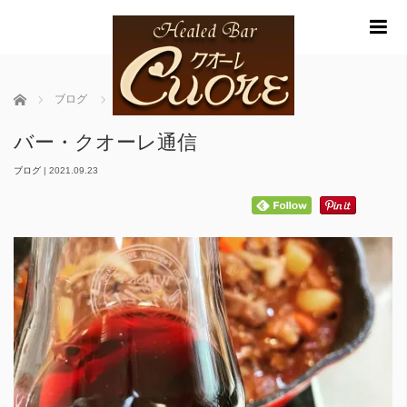
m
ホーム
ブログ
バー・クオーレ通信
バー・クオーレ通信
ブログ
|
2021.09.23