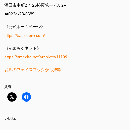
酒田市中町2-4-25松屋第一ビル2F
☎0234-23-6689
《公式ホームページ》
https://bar-cuore.com/
《んめちゃネット》
https://nmecha.net/archives/11109
お店のフェイスブックから抜粋
共有:
いいね: