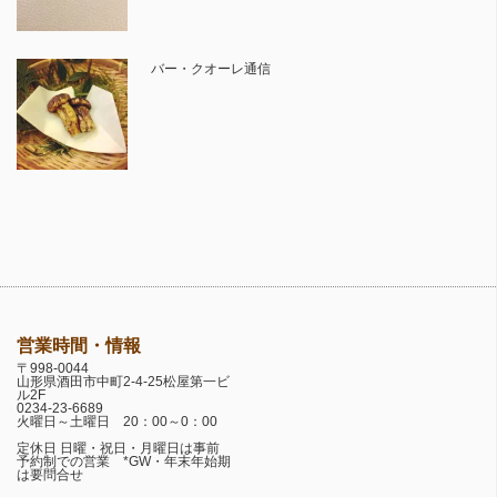
バー・クオーレ通信
営業時間・情報
〒998-0044
山形県酒田市中町2-4-25松屋第一ビ
ル2F
0234-23-6689
火曜日～土曜日 20：00～0：00
定休日 日曜・祝日・月曜日は事前
予約制での営業 *GW・年末年始期
は要問合せ