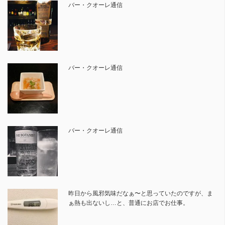
バー・クオーレ通信
バー・クオーレ通信
バー・クオーレ通信
昨日から風邪気味だなぁ〜と思っていたのですが、ま
ぁ熱も出ないし…と、普通にお店でお仕事。