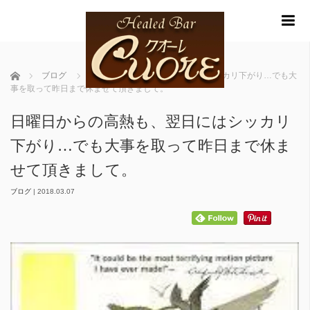
m
ホーム
ブログ
日曜日からの高熱も、翌日にはシッカリ下がり…でも大
事を取って昨日まで休ませて頂きまして。
日曜日からの高熱も、翌日にはシッカリ
下がり…でも大事を取って昨日まで休ま
せて頂きまして。
ブログ
|
2018.03.07