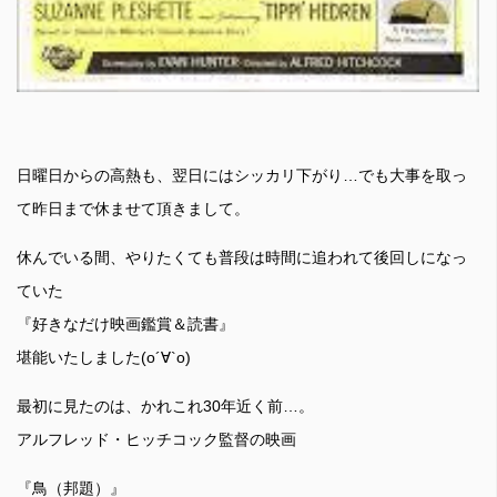
日曜日からの高熱も、翌日にはシッカリ下がり…でも大事を取っ
て昨日まで休ませて頂きまして。
休んでいる間、やりたくても普段は時間に追われて後回しになっ
ていた
『好きなだけ映画鑑賞＆読書』
堪能いたしました(о´∀`о)
最初に見たのは、かれこれ30年近く前…。
アルフレッド・ヒッチコック監督の映画
『鳥（邦題）』