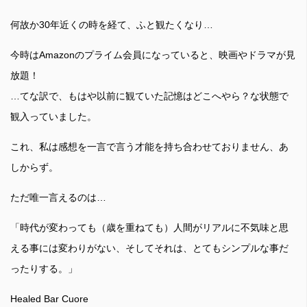
何故か30年近くの時を経て、ふと観たくなり…
今時はAmazonのプライム会員になっていると、映画やドラマが見
放題！
…てな訳で、もはや以前に観ていた記憶はどこへやら？な状態で
観入っていました。
これ、私は感想を一言で言う才能を持ち合わせておりません、あ
しからず。
ただ唯一言えるのは…
「時代が変わっても（歳を重ねても）人間がリアルに不気味と思
える事には変わりがない、そしてそれは、とてもシンプルな事だ
ったりする。」
Healed Bar Cuore