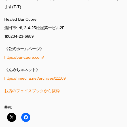
ます(T-T)
Healed Bar Cuore
酒田市中町2-4-25松屋第一ビル2F
☎0234-23-6689
《公式ホームページ》
https://bar-cuore.com/
《んめちゃネット》
https://nmecha.net/archives/11109
お店のフェイスブックから抜粋
共有: