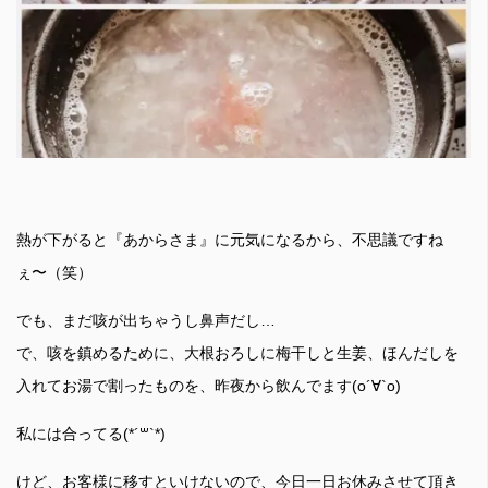
熱が下がると『あからさま』に元気になるから、不思議ですね
ぇ〜（笑）
でも、まだ咳が出ちゃうし鼻声だし…
で、咳を鎮めるために、大根おろしに梅干しと生姜、ほんだしを
入れてお湯で割ったものを、昨夜から飲んでます(о´∀`о)
私には合ってる(*´꒳`*)
けど、お客様に移すといけないので、今日一日お休みさせて頂き