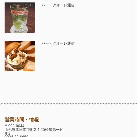
バー・クオーレ通信
バー・クオーレ通信
営業時間・情報
〒998-0044
山形県酒田市中町2-4-25松屋第一ビ
ル2F
0234-23-6689