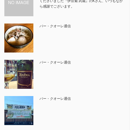
くださいました『伊豆菊 武蔵』のKさん、いつもなが
ら感謝でございます。
バー・クオーレ通信
バー・クオーレ通信
バー・クオーレ通信