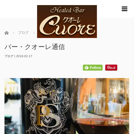
m
ホーム
ブログ
バー・クオーレ通信
バー・クオーレ通信
ブログ
|
2019.02.17