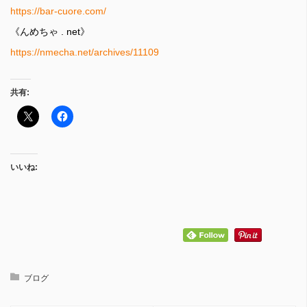
https://bar-cuore.com/
《んめちゃ . net》
https://nmecha.net/archives/11109
共有:
いいね:
ブログ