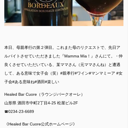
本日、母親孝行の第２弾目。これまた母のリクエストで、先日ア
ルバイトさせていただきました『Mamma Mia！』さんにて。・仲
良くさせていただいている、某ママさん（元ママさんね）と遭遇
して、ある意味で女子会（笑）#親孝行#ワイン#マンマミーア #女
子会#ある意味ね#酒田#楽しい
Healed Bar Cuore（ラウンジバークオーレ）
山形県 酒田市中町2丁目4-25 松屋ビル2F
☎︎0234-23-6689
《Healed Bar Cuore公式ホームページ》