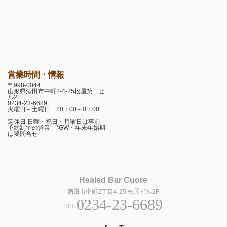
営業時間・情報
〒998-0044
山形県酒田市中町2-4-25松屋第一ビ
ル2F
0234-23-6689
火曜日～土曜日 20：00～0：00
定休日 日曜・祝日・月曜日は事前
予約制での営業 *GW・年末年始期
は要問合せ
Healed Bar Cuore
酒田市中町2丁目4-25 松屋ビル2F
0234-23-6689
TEL.
Facebook
Instagram