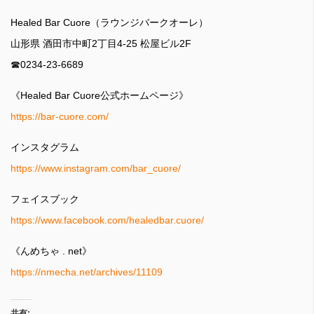
Healed Bar Cuore（ラウンジバークオーレ）
山形県 酒田市中町2丁目4-25 松屋ビル2F
☎︎0234-23-6689
《Healed Bar Cuore公式ホームページ》
https://bar-cuore.com/
インスタグラム
https://www.instagram.com/bar_cuore/
フェイスブック
https://www.facebook.com/healedbar.cuore/
《んめちゃ . net》
https://nmecha.net/archives/11109
共有: