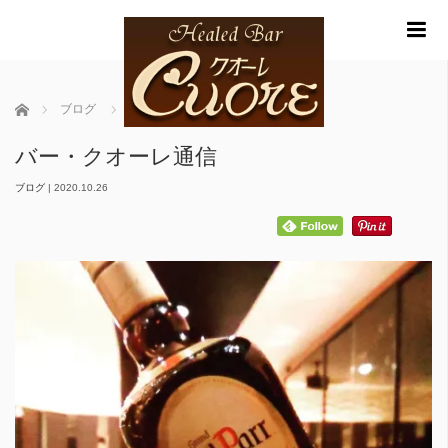
m
ホーム
ブログ
バー・クオーレ通信
バー・クオーレ通信
ブログ
|
2020.10.26