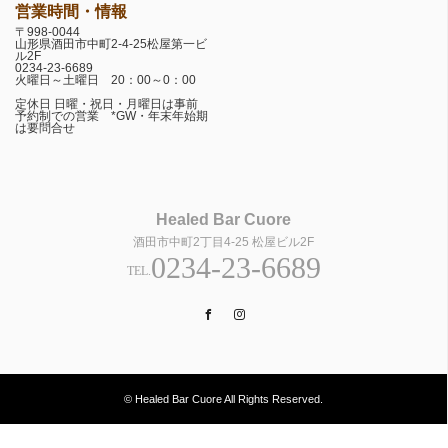
営業時間・情報
〒998-0044
山形県酒田市中町2-4-25松屋第一ビ
ル2F
0234-23-6689
火曜日～土曜日 20：00～0：00
定休日 日曜・祝日・月曜日は事前
予約制での営業 *GW・年末年始期
は要問合せ
Healed Bar Cuore
酒田市中町2丁目4-25 松屋ビル2F
0234-23-6689
TEL.
Facebook
Instagram
© Healed Bar Cuore All Rights Reserved.