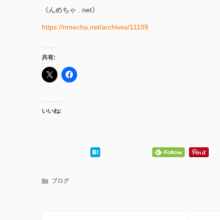
《んめちゃ . net》
https://nmecha.net/archives/11109
共有:
いいね:
ブログ