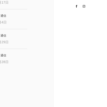
月17日
Facebook
Instagram
レ通信
月4日
レ通信
月29日
レ通信
月28日