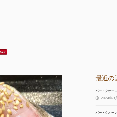
最近の
バー・クオー
2024年9
バー・クオー