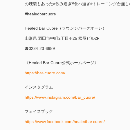
の燻製もあった#飲み過ぎ#食べ過ぎ#トレーニング台無し#
#healedbarcuore
Healed Bar Cuore（ラウンジバークオーレ）
山形県 酒田市中町2丁目4-25 松屋ビル2F
☎︎0234-23-6689
《Healed Bar Cuore公式ホームページ》
https://bar-cuore.com/
インスタグラム
https://www.instagram.com/bar_cuore/
フェイスブック
https://www.facebook.com/healedbar.cuore/