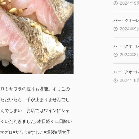
2024年9
バー・クオー
2024年9
バー・クオー
2024年8
バー・クオー
2024年8
グロもサワラの握りも堪能。すじこの
いただいたら…手が止まりませんでし
飲んでしまい、お店ではワインにシャ
くいただきました♪本日軽く二日酔い
マグロ#サワラ#すじこ#燻製#明太子