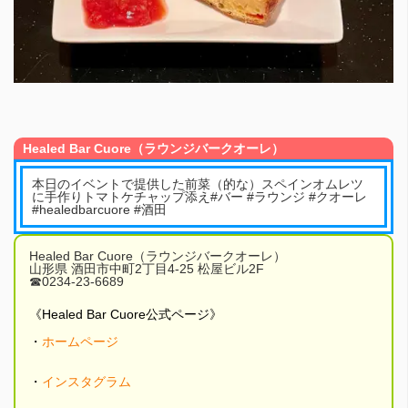
Healed Bar Cuore（ラウンジバークオーレ）
本日のイベントで提供した前菜（的な）スペインオムレツ
に手作りトマトケチャップ添え#バー #ラウンジ #クオーレ
#healedbarcuore #酒田
Healed Bar Cuore（ラウンジバークオーレ）
山形県 酒田市中町2丁目4-25 松屋ビル2F
☎︎0234-23-6689
《Healed Bar Cuore公式ページ》
・
ホームページ
・
インスタグラム