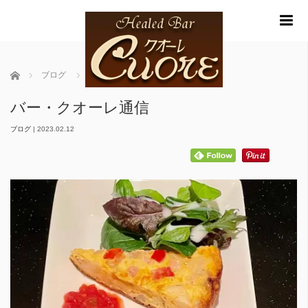
m
ホーム
ブログ
バー・クオーレ通信
バー・クオーレ通信
ブログ
|
2023.02.12