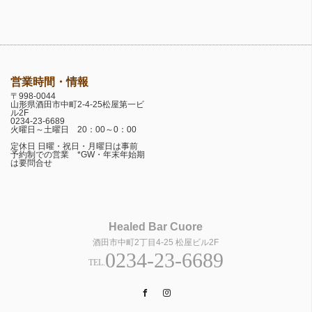
営業時間・情報
〒998-0044
山形県酒田市中町2-4-25松屋第一ビ
ル2F
0234-23-6689
火曜日～土曜日 20：00～0：00
定休日 日曜・祝日・月曜日は事前
予約制での営業 *GW・年末年始期
は要問合せ
Healed Bar Cuore
酒田市中町2丁目4-25 松屋ビル2F
0234-23-6689
TEL.
Facebook
Instagram