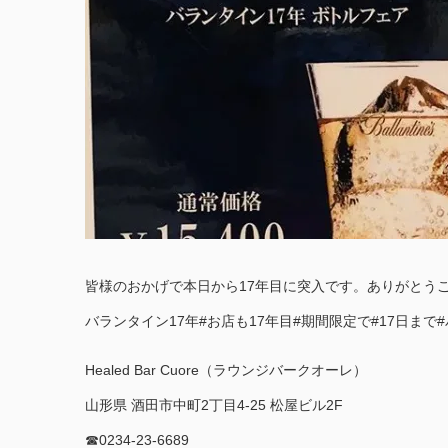
皆様のおかげで本日から17年目に突入です。ありがとうご
バランタイン17年#お店も17年目#期間限定で#17日まで
Healed Bar Cuore（ラウンジバークオーレ）
山形県 酒田市中町2丁目4-25 松屋ビル2F
☎︎0234-23-6689