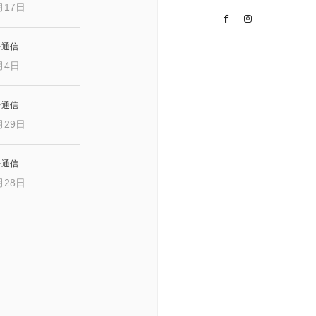
月17日
Facebook
Instagram
レ通信
月4日
レ通信
月29日
レ通信
月28日