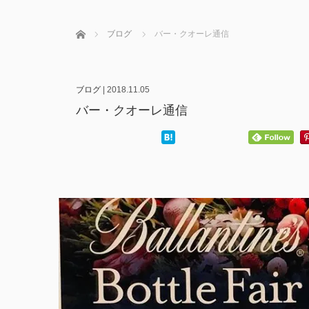
ホーム
ブログ
バー・クオーレ通信
ブログ
|
2018.11.05
バー・クオーレ通信