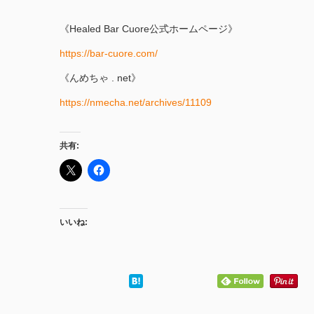
《Healed Bar Cuore公式ホームページ》
https://bar-cuore.com/
《んめちゃ . net》
https://nmecha.net/archives/11109
共有:
いいね: