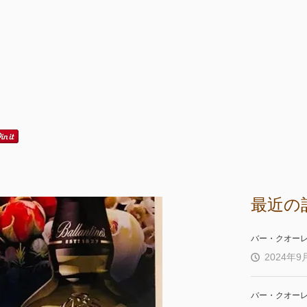
最近の
バー・クオー
2024年9
バー・クオー