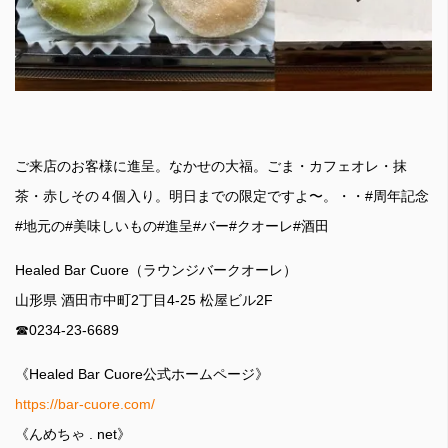
ご来店のお客様に進呈。なかせの大福。ごま・カフェオレ・抹
茶・赤しその４個入り。明日までの限定ですよ〜。・・#周年記念
#地元の#美味しいもの#進呈#バー#クオーレ#酒田
Healed Bar Cuore（ラウンジバークオーレ）
山形県 酒田市中町2丁目4-25 松屋ビル2F
☎︎0234-23-6689
《Healed Bar Cuore公式ホームページ》
https://bar-cuore.com/
《んめちゃ . net》