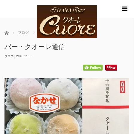
m
ホーム
ブログ
バー・クオーレ通信
バー・クオーレ通信
ブログ
|
2018.11.06