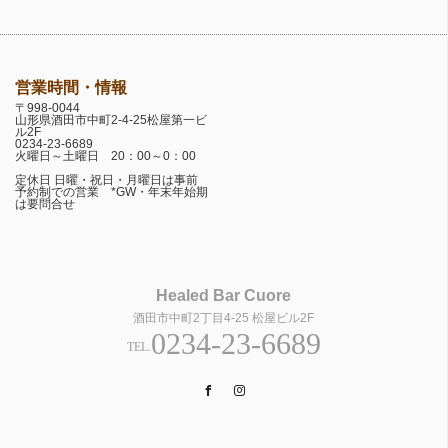
営業時間・情報
〒998-0044
山形県酒田市中町2-4-25松屋第一ビ
ル2F
0234-23-6689
火曜日～土曜日 20：00～0：00
定休日 日曜・祝日・月曜日は事前
予約制での営業 *GW・年末年始期
は要問合せ
Healed Bar Cuore
酒田市中町2丁目4-25 松屋ビル2F
0234-23-6689
TEL.
Facebook
Instagram