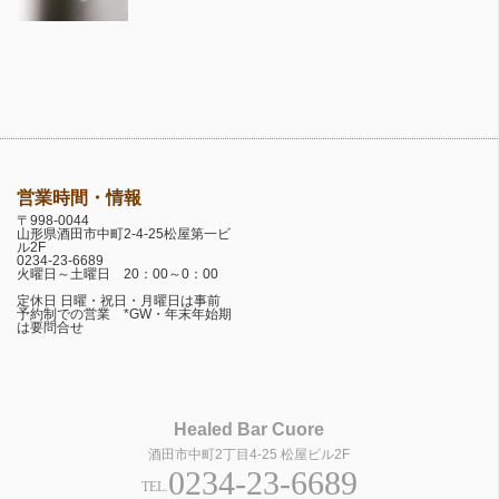
営業時間・情報
〒998-0044
山形県酒田市中町2-4-25松屋第一ビ
ル2F
0234-23-6689
火曜日～土曜日 20：00～0：00
定休日 日曜・祝日・月曜日は事前
予約制での営業 *GW・年末年始期
は要問合せ
Healed Bar Cuore
酒田市中町2丁目4-25 松屋ビル2F
0234-23-6689
TEL.