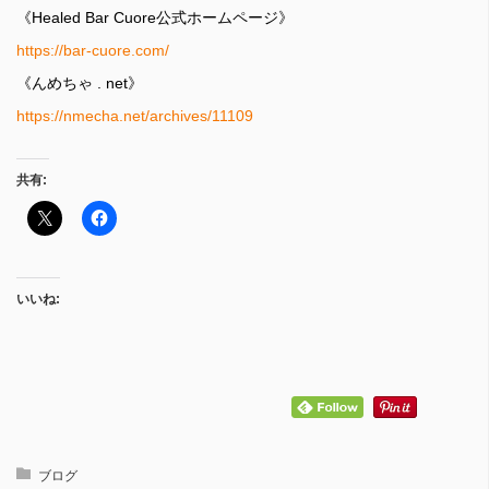
《Healed Bar Cuore公式ホームページ》
https://bar-cuore.com/
《んめちゃ . net》
https://nmecha.net/archives/11109
共有:
いいね:
ブログ