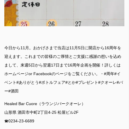
今日から11月。おかげさまで当店は11月5日に開店から16周年を
迎えます。これまでの皆様のご厚情とご支援に感謝の想いを込め
まして、来週5日から翌週17日まで16周年企画を開催！詳しくは
ホームページor Facebookのページをご覧ください。・#周年#イ
ベント#ありがとう#ボトルフェア#とか#プレゼント#クオーレ#バ
ー#酒田
Healed Bar Cuore（ラウンジバークオーレ）
山形県 酒田市中町2丁目4-25 松屋ビル2F
☎︎0234-23-6689