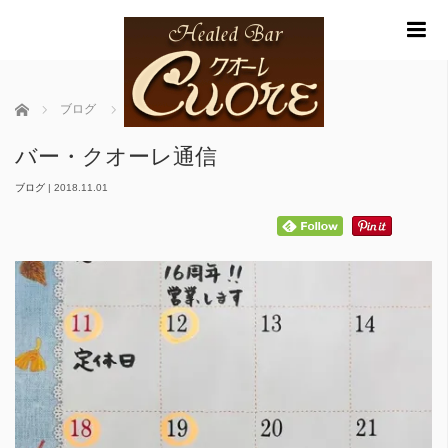
m
ホーム
ブログ
バー・クオーレ通信
バー・クオーレ通信
ブログ
|
2018.11.01