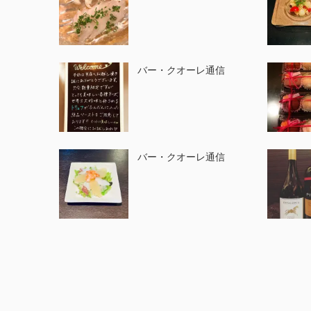
バー・クオーレ通信
バー・クオーレ通信