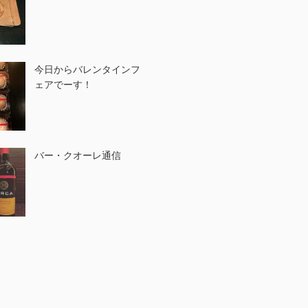
今日からバレンタインフ
ェアでーす！
バー・クオーレ通信