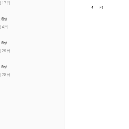
月17日
Facebook
Instagram
レ通信
月4日
レ通信
月29日
レ通信
月28日