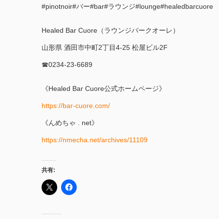
#pinotnoir#バー#bar#ラウンジ#lounge#healedbarcuore
Healed Bar Cuore（ラウンジバークオーレ）
山形県 酒田市中町2丁目4-25 松屋ビル2F
☎︎0234-23-6689
《Healed Bar Cuore公式ホームページ》
https://bar-cuore.com/
《んめちゃ . net》
https://nmecha.net/archives/11109
共有: