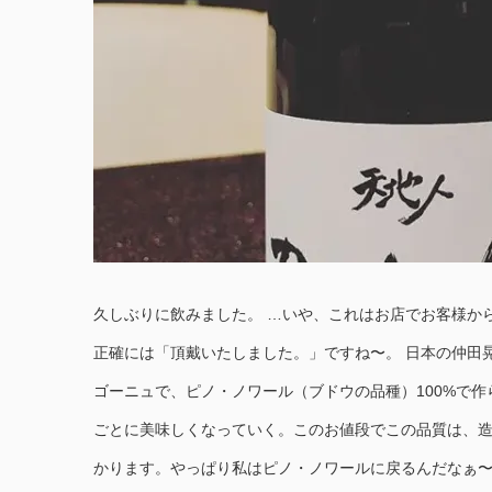
久しぶりに飲みました。 …いや、これはお店でお客様か
正確には「頂戴いたしました。」ですね〜。 日本の仲田
ゴーニュで、ピノ・ノワール（ブドウの品種）100%で
ごとに美味しくなっていく。このお値段でこの品質は、
かります。やっぱり私はピノ・ノワールに戻るんだなぁ〜…。