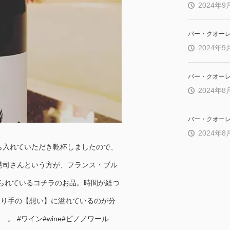
2024年9
バー・クオー
2024年9
バー・クオー
2024年8
バー・クオー
2024年8
ら入れていただき乾杯しましたので、
晃司さんという方が、フランス・ブル
作られているコチラのお品。時間が経つ
造り手の【想い】に溢れているのが分
 #ワイン#wine#ピノノワール