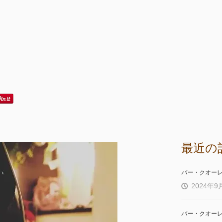
最近の
バー・クオー
2024年9
バー・クオー