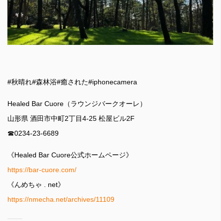
#秋晴れ#森林浴#癒された#iphonecamera
Healed Bar Cuore（ラウンジバークオーレ）
山形県 酒田市中町2丁目4-25 松屋ビル2F
☎︎0234-23-6689
《Healed Bar Cuore公式ホームページ》
https://bar-cuore.com/
《んめちゃ . net》
https://nmecha.net/archives/11109