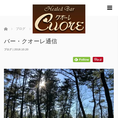
m
ホーム
ブログ
バー・クオーレ通信
バー・クオーレ通信
ブログ
|
2018.10.20