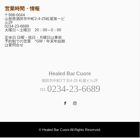
営業時間・情報
〒998-0044
山形県酒田市中町2-4-25松屋第一ビ
ル2F
0234-23-6689
火曜日～土曜日 20：00～0：00
定休日 日曜・祝日・月曜日は事前
予約制での営業 *GW・年末年始期
は要問合せ
Healed Bar Cuore
酒田市中町2丁目4-25 松屋ビル2F
0234-23-6689
TEL.
Facebook
Instagram
© Healed Bar Cuore All Rights Reserved.