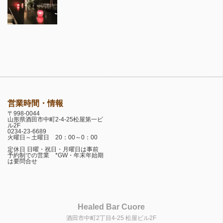
営業時間・情報
〒998-0044
山形県酒田市中町2-4-25松屋第一ビ
ル2F
0234-23-6689
火曜日～土曜日 20：00～0：00
定休日 日曜・祝日・月曜日は事前
予約制での営業 *GW・年末年始期
は要問合せ
Healed Bar Cuore
酒田市中町2丁目4-25 松屋ビル2F