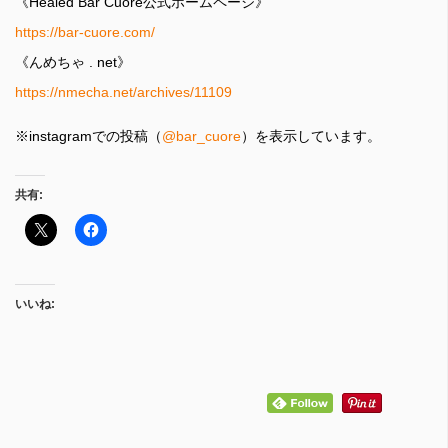
《Healed Bar Cuore公式ホームページ》
https://bar-cuore.com/
《んめちゃ . net》
https://nmecha.net/archives/11109
※instagramでの投稿（
@bar_cuore
）を表示しています。
共有:
いいね: