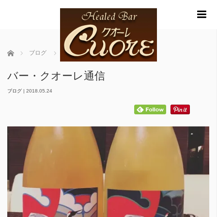
m
ホーム
ブログ
バー・クオーレ通信
バー・クオーレ通信
ブログ
|
2018.05.24