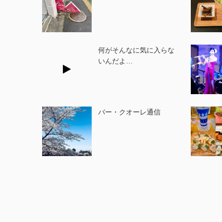
何がそんなに気に入らな
いんだよ…
バー・クオーレ通信