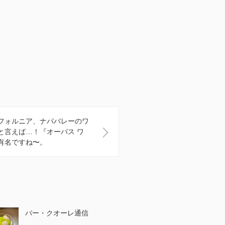
フォルニア、ナパバレーのワ
と言えば…！『オーパス ワ
有名ですね〜。
バー・クオーレ通信