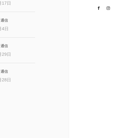
月17日
Facebook
Instagram
レ通信
月4日
レ通信
月29日
レ通信
月28日