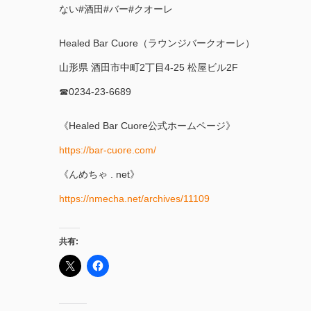
ない#酒田#バー#クオーレ
Healed Bar Cuore（ラウンジバークオーレ）
山形県 酒田市中町2丁目4-25 松屋ビル2F
☎︎0234-23-6689
《Healed Bar Cuore公式ホームページ》
https://bar-cuore.com/
《んめちゃ . net》
https://nmecha.net/archives/11109
共有: