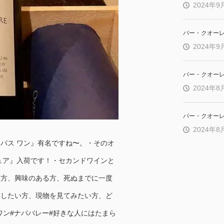
2024年9
バー・クオー
2024年9
バー・クオー
2024年8
バー・クオー
2024年8
パス ワン』有名ですね〜。・そのオ
ュア』入荷です！・セカンドワインと
な方、興味のある方、死ぬまでに一度
有したい方、現物を見てみたい方、ど
スワン#ナパバレー#好きな人にはたまら