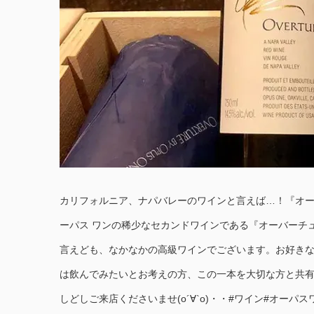
カリフォルニア、ナパバレーのワインと言えば…！『オー
ーパス ワンの稀少なセカンドワインである『オーバーチ
言えども、なかなかの高級ワインでございます。お好き
は飲んでみたいとお考えの方、この一本を大切な方と共
しどしご来店くださいませ(о´∀`о)・・#ワイン#オーパ