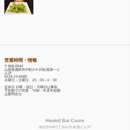
営業時間・情報
〒998-0044
山形県酒田市中町2-4-25松屋第一ビ
ル2F
0234-23-6689
火曜日～土曜日 20：00～0：00
定休日 日曜・祝日・月曜日は事前
予約制での営業 *GW・年末年始期
は要問合せ
Healed Bar Cuore
酒田市中町2丁目4-25 松屋ビル2F