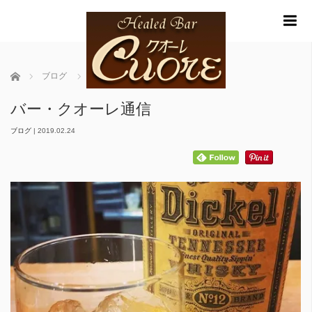
m
ホーム
ブログ
バー・クオーレ通信
バー・クオーレ通信
ブログ
|
2019.02.24