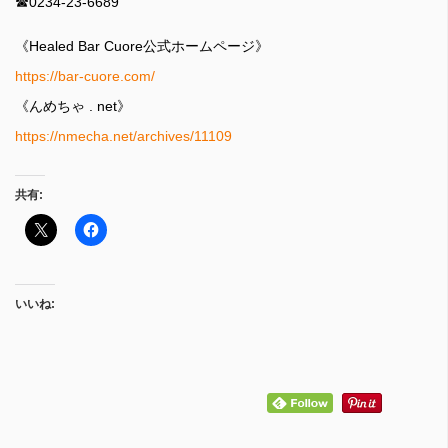
☎︎0234-23-6689
《Healed Bar Cuore公式ホームページ》
https://bar-cuore.com/
《んめちゃ . net》
https://nmecha.net/archives/11109
共有:
いいね: