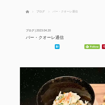
ホーム
ブログ
バー・クオーレ通信
ブログ
|
2023.04.20
バー・クオーレ通信