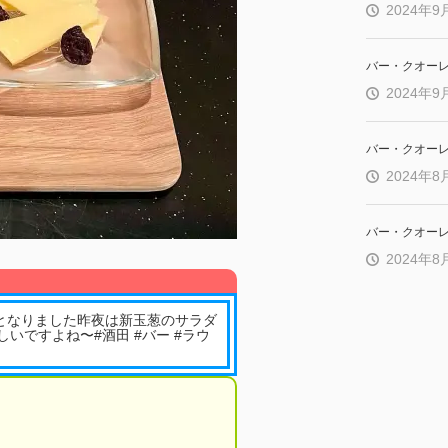
2024年9
バー・クオー
2024年9
バー・クオー
2024年8
バー・クオー
2024年8
投稿となりました昨夜は新玉葱のサラダ
いですよね〜#酒田 #バー #ラウ