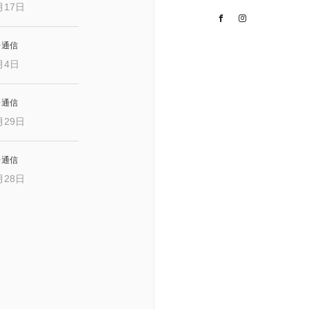
月17日
Facebook
Instagram
レ通信
月4日
レ通信
月29日
レ通信
月28日