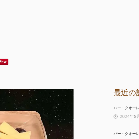
最近の
バー・クオー
2024年9
バー・クオー