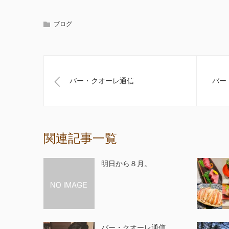
ブログ
バー・クオーレ通信
バー
関連記事一覧
明日から８月。
バー・クオーレ通信