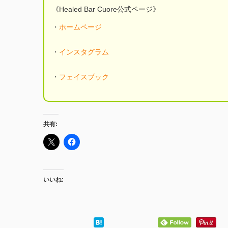
《Healed Bar Cuore公式ページ》
・
ホームページ
・
インスタグラム
・
フェイスブック
共有:
いいね: