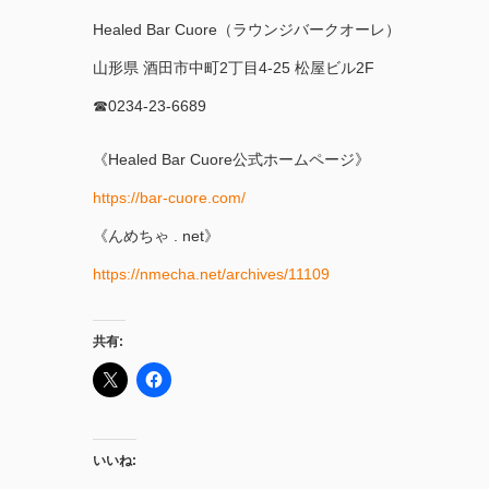
Healed Bar Cuore（ラウンジバークオーレ）
山形県 酒田市中町2丁目4-25 松屋ビル2F
☎︎0234-23-6689
《Healed Bar Cuore公式ホームページ》
https://bar-cuore.com/
《んめちゃ . net》
https://nmecha.net/archives/11109
共有:
いいね: