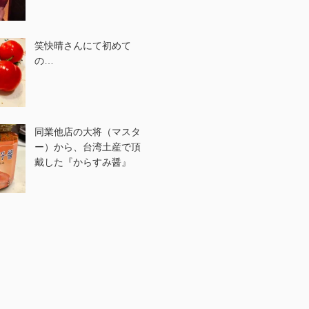
笑快晴さんにて初めて
の…
同業他店の大将（マスタ
ー）から、台湾土産で頂
戴した『からすみ醤』