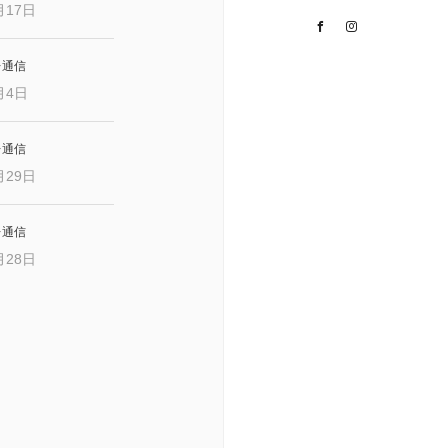
月17日
Facebook
Instagram
レ通信
月4日
レ通信
月29日
レ通信
月28日