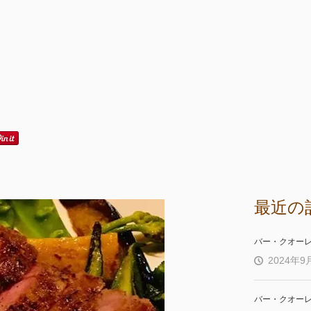
最近の
バー・クオー
2024年9
バー・クオー