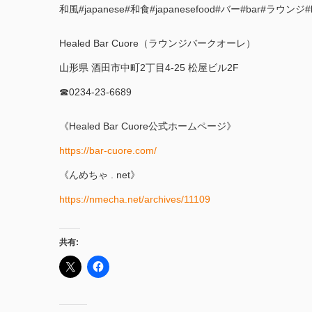
和風#japanese#和食#japanesefood#バー#bar#ラウンジ#lou
Healed Bar Cuore（ラウンジバークオーレ）
山形県 酒田市中町2丁目4-25 松屋ビル2F
☎︎0234-23-6689
《Healed Bar Cuore公式ホームページ》
https://bar-cuore.com/
《んめちゃ . net》
https://nmecha.net/archives/11109
共有: