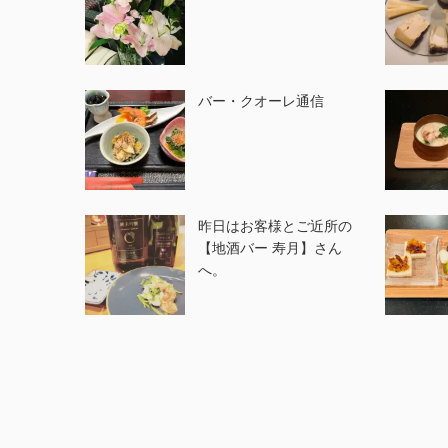
バー・クオーレ通信
昨日はお客様とご近所の
【地酒バー 寿月】さん
へ。