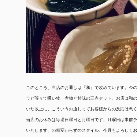
このところ、当店のお通しは『和』で攻めています。今
ラビ等々で吸い物、煮物と甘味の三点セット。お店は和
いた以上に、こういうお通しってお客様からの反応は悪
当店のお休みは毎週日曜日と月曜日です。月曜日は事前
いたします、の相変わらずのスタイル。今月もよろしくお願いいた