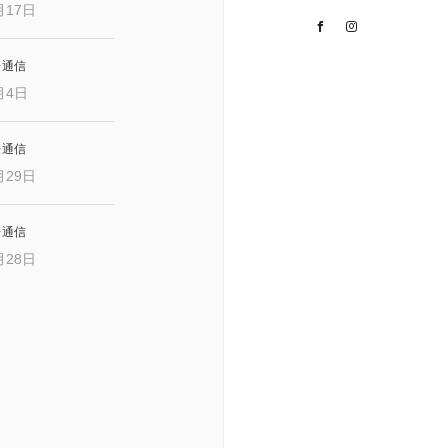
月17日
Facebook
Instagram
レ通信
月4日
レ通信
月29日
レ通信
月28日