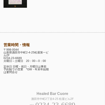
営業時間・情報
〒998-0044
山形県酒田市中町2-4-25松屋第一ビ
ル2F
0234-23-6689
火曜日～土曜日 20：00～0：00
定休日 日曜・祝日・月曜日は事前
予約制での営業 *GW・年末年始期
は要問合せ
Healed Bar Cuore
酒田市中町2丁目4-25 松屋ビル2F
0234-23-6689