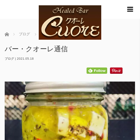
m
ホーム
ブログ
バー・クオーレ通信
バー・クオーレ通信
ブログ
|
2021.05.18