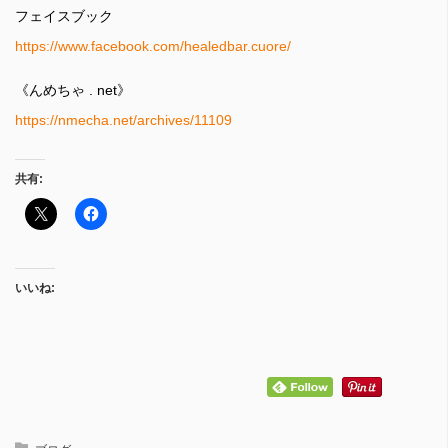
フェイスブック
https://www.facebook.com/healedbar.cuore/
《んめちゃ . net》
https://nmecha.net/archives/11109
共有:
いいね: