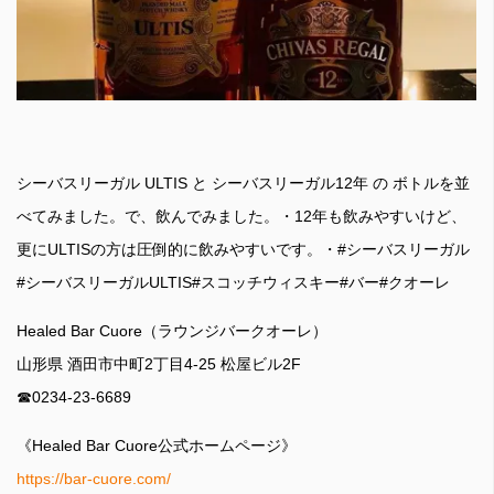
シーバスリーガル ULTIS と シーバスリーガル12年 の ボトルを並
べてみました。で、飲んでみました。・12年も飲みやすいけど、
更にULTISの方は圧倒的に飲みやすいです。・#シーバスリーガル
#シーバスリーガルULTIS#スコッチウィスキー#バー#クオーレ
Healed Bar Cuore（ラウンジバークオーレ）
山形県 酒田市中町2丁目4-25 松屋ビル2F
☎︎0234-23-6689
《Healed Bar Cuore公式ホームページ》
https://bar-cuore.com/