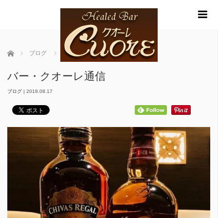
m
ホーム
ブログ
バー・クオーレ通信
バー・クオーレ通信
ブログ
|
2018.08.17