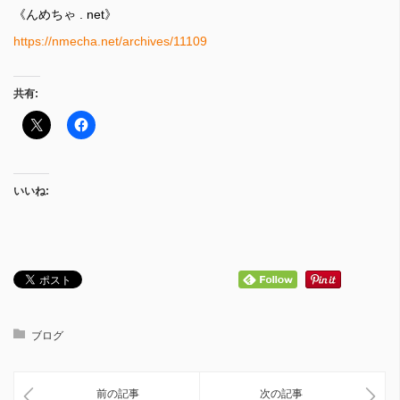
《んめちゃ . net》
https://nmecha.net/archives/11109
共有:
いいね:
ブログ
前の記事
次の記事