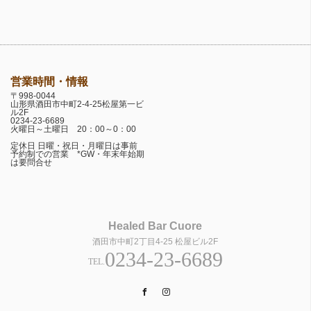
営業時間・情報
〒998-0044
山形県酒田市中町2-4-25松屋第一ビ
ル2F
0234-23-6689
火曜日～土曜日 20：00～0：00
定休日 日曜・祝日・月曜日は事前
予約制での営業 *GW・年末年始期
は要問合せ
Healed Bar Cuore
酒田市中町2丁目4-25 松屋ビル2F
0234-23-6689
TEL.
Facebook
Instagram