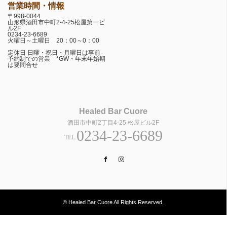
営業時間・情報
〒998-0044
山形県酒田市中町2-4-25松屋第一ビ
ル2F
0234-23-6689
火曜日～土曜日 20：00～0：00
定休日 日曜・祝日・月曜日は事前
予約制での営業 *GW・年末年始期
は要問合せ
Healed Bar Cuore
酒田市中町2丁目4-25 松屋ビル2F
0234-23-6689
TEL.
Facebook
Instagram
© Healed Bar Cuore All Rights Reserved.