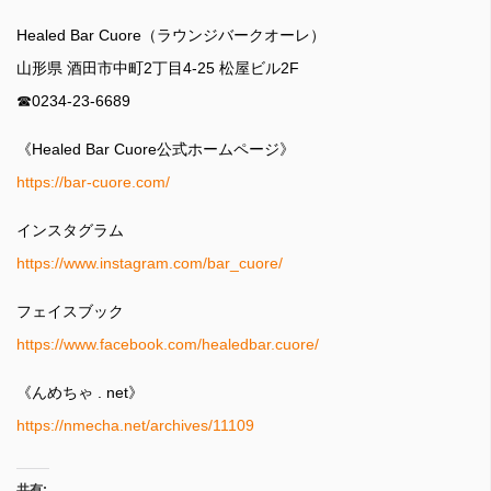
Healed Bar Cuore（ラウンジバークオーレ）
山形県 酒田市中町2丁目4-25 松屋ビル2F
☎︎0234-23-6689
《Healed Bar Cuore公式ホームページ》
https://bar-cuore.com/
インスタグラム
https://www.instagram.com/bar_cuore/
フェイスブック
https://www.facebook.com/healedbar.cuore/
《んめちゃ . net》
https://nmecha.net/archives/11109
共有: