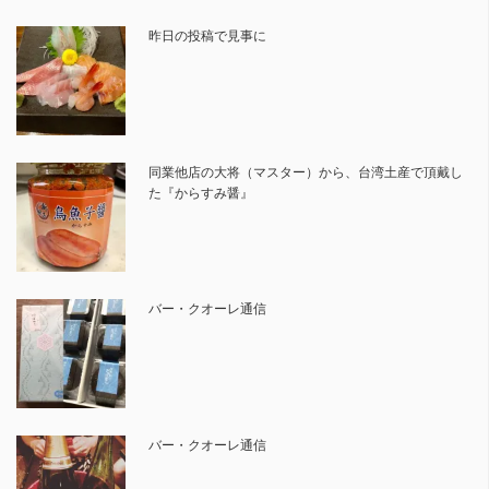
昨日の投稿で見事に
同業他店の大将（マスター）から、台湾土産で頂戴し
た『からすみ醤』
バー・クオーレ通信
バー・クオーレ通信