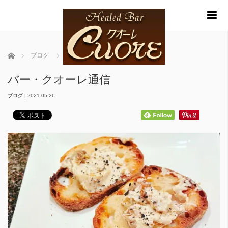
m
ホーム
ブログ
バー・クオーレ通信
バー・クオーレ通信
ブログ
|
2021.05.26