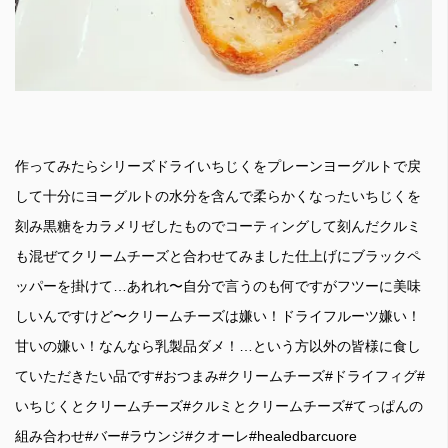
作ってみたらシリーズドライいちじくをプレーンヨーグルトで戻
して十分にヨーグルトの水分を含んで柔らかくなったいちじくを
刻み黒糖をカラメリゼしたものでコーティングして刻んだクルミ
も混ぜてクリームチーズと合わせてみました仕上げにブラックペ
ッパーを掛けて…あれれ〜自分で言うのも何ですがフツーに美味
しいんですけど〜クリームチーズは嫌い！ドライフルーツ嫌い！
甘いの嫌い！なんなら乳製品ダメ！…という方以外の皆様に食し
ていただきたい品です#おつまみ#クリームチーズ#ドライフィグ#
いちじくとクリームチーズ#クルミとクリームチーズ#てっぱんの
組み合わせ#バー#ラウンジ#クオーレ#healedbarcuore