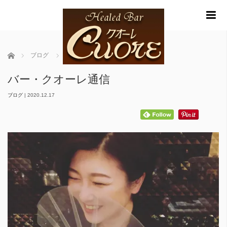
m
ホーム
ブログ
バー・クオーレ通信
バー・クオーレ通信
ブログ
|
2020.12.17