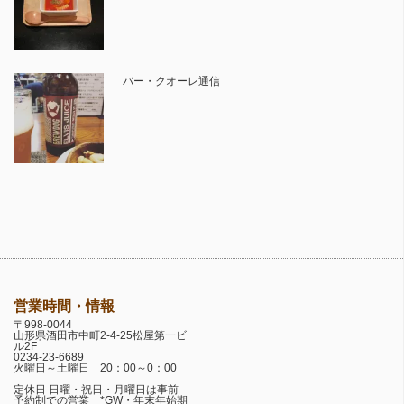
バー・クオーレ通信
営業時間・情報
〒998-0044
山形県酒田市中町2-4-25松屋第一ビ
ル2F
0234-23-6689
火曜日～土曜日 20：00～0：00
定休日 日曜・祝日・月曜日は事前
予約制での営業 *GW・年末年始期