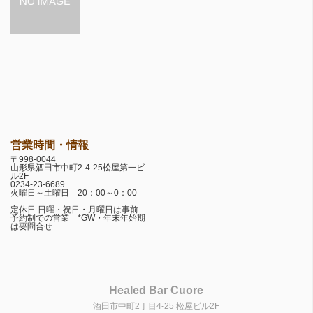
営業時間・情報
〒998-0044
山形県酒田市中町2-4-25松屋第一ビ
ル2F
0234-23-6689
火曜日～土曜日 20：00～0：00
定休日 日曜・祝日・月曜日は事前
予約制での営業 *GW・年末年始期
は要問合せ
Healed Bar Cuore
酒田市中町2丁目4-25 松屋ビル2F