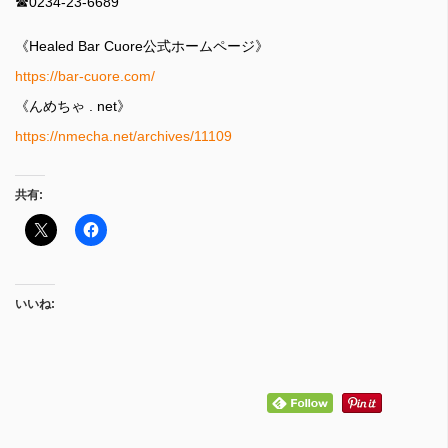
☎︎0234-23-6689
《Healed Bar Cuore公式ホームページ》
https://bar-cuore.com/
《んめちゃ . net》
https://nmecha.net/archives/11109
共有:
いいね: