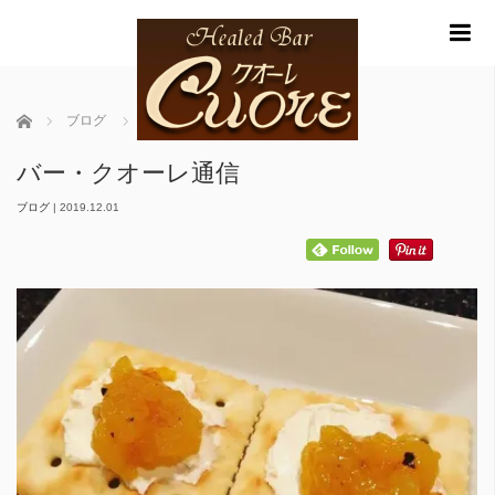
m
ホーム
ブログ
バー・クオーレ通信
バー・クオーレ通信
ブログ
|
2019.12.01