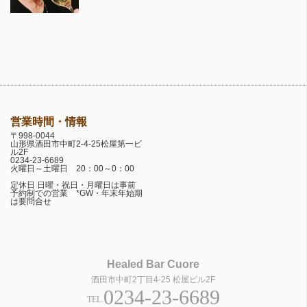
営業時間・情報
〒998-0044
山形県酒田市中町2-4-25松屋第一ビ
ル2F
0234-23-6689
火曜日～土曜日 20：00～0：00
定休日 日曜・祝日・月曜日は事前
予約制での営業 *GW・年末年始期
は要問合せ
Healed Bar Cuore
酒田市中町2丁目4-25 松屋ビル2F
0234-23-6689
TEL.