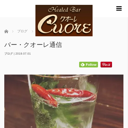
m
ホーム
ブログ
バー・クオーレ通信
バー・クオーレ通信
ブログ
|
2019.07.01