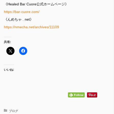
《Healed Bar Cuore公式ホームページ》
https://bar-cuore.com/
《んめちゃ . net》
https://nmecha.net/archives/11109
共有:
いいね:
ブログ