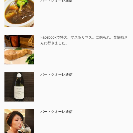
バー・クオーレ通信
Facebookで特大川マスありマス…に釣られ、笑快晴さ
んに行きました。
バー・クオーレ通信
バー・クオーレ通信