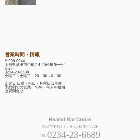
営業時間・情報
〒998-0044
山形県酒田市中町2-4-25松屋第一ビ
ル2F
0234-23-6689
火曜日～土曜日 20：00～0：00
定休日 日曜・祝日・月曜日は事前
予約制での営業 *GW・年末年始期
は要問合せ
Healed Bar Cuore
酒田市中町2丁目4-25 松屋ビル2F
0234-23-6689
TEL.