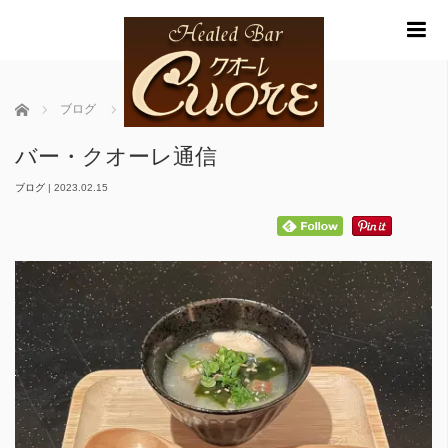
m
ホーム
ブログ
バー・クオーレ通信
バー・クオーレ通信
ブログ
|
2023.02.15