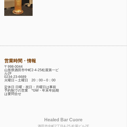
営業時間・情報
〒998-0044
山形県酒田市中町2-4-25松屋第一ビ
ル2F
0234-23-6689
火曜日～土曜日 20：00～0：00
定休日 日曜・祝日・月曜日は事前
予約制での営業 *GW・年末年始期
は要問合せ
Healed Bar Cuore
酒田市中町2丁目4-25 松屋ビル2F