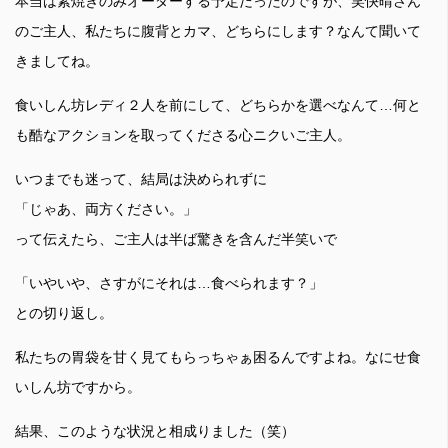
本当は素焼きのみオーダーする予定だったのですが、笑快晴さん
のご主人、私たちに腹背とカマ、どちらにします？なんて聞いて
きましてね。
食いしん坊レディ２人を前にして、どちらかを選べなんて…何と
も酷なアクションを取ってくださる心ニクいご主人。
いつまでも迷って、結局は決められずに
「じゃあ、両方ください。」
って伝えたら、ご主人は半ば驚きを含んだ半笑いで
「いやいや、さすがにそれは…食べられます？」
との切り返し。
私たちの胃袋を甘く見てもらっちゃぁ困るんですよね。なにせ食
いしん坊ですから。
結果、このような状況と相成りました（笑）