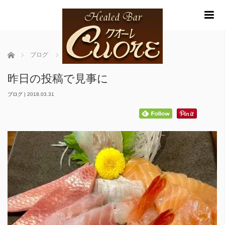
m
ホーム
ブログ
昨日の投稿で見事に
昨日の投稿で見事に
ブログ
|
2018.03.31