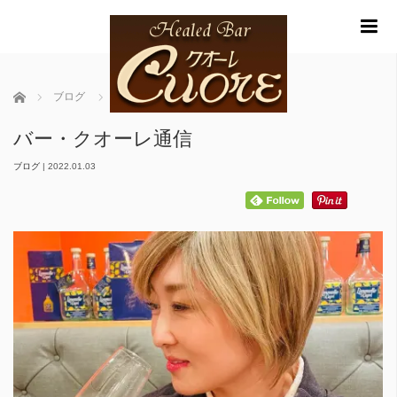
m
ホーム
ブログ
バー・クオーレ通信
バー・クオーレ通信
ブログ
|
2022.01.03