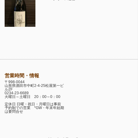
営業時間・情報
〒998-0044
山形県酒田市中町2-4-25松屋第一ビ
ル2F
0234-23-6689
火曜日～土曜日 20：00～0：00
定休日 日曜・祝日・月曜日は事前
予約制での営業 *GW・年末年始期
は要問合せ