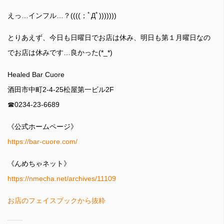
えっ…インフル…？((((；ﾟДﾟ)))))))
とりあえず、今日も日曜日でお店は休み、明日も第１月曜日なの
でお店は休みです…良かった(*_*)
Healed Bar Cuore
酒田市中町2-4-25松屋第一ビル2F
☎0234-23-6689
《公式ホームページ》
https://bar-cuore.com/
《んめちゃネット》
https://nmecha.net/archives/11109
お店のフェイスブックから抜粋