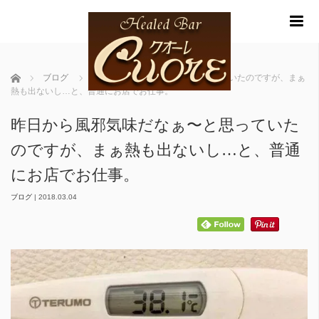
m
ホーム
ブログ
昨日から風邪気味だなぁ〜と思っていたのですが、まぁ
熱も出ないし…と、普通にお店でお仕事。
昨日から風邪気味だなぁ〜と思っていた
のですが、まぁ熱も出ないし…と、普通
にお店でお仕事。
ブログ
|
2018.03.04