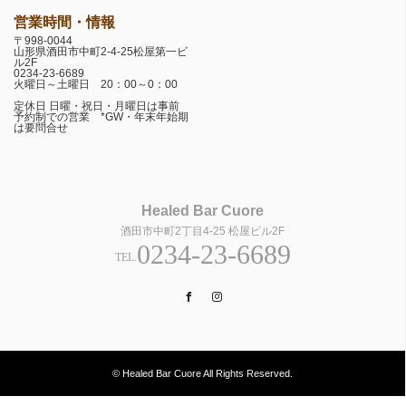
営業時間・情報
〒998-0044
山形県酒田市中町2-4-25松屋第一ビ
ル2F
0234-23-6689
火曜日～土曜日 20：00～0：00
定休日 日曜・祝日・月曜日は事前
予約制での営業 *GW・年末年始期
は要問合せ
Healed Bar Cuore
酒田市中町2丁目4-25 松屋ビル2F
0234-23-6689
TEL.
Facebook
Instagram
© Healed Bar Cuore All Rights Reserved.