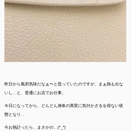
昨日から風邪気味だなぁ〜と思っていたのですが、まぁ熱も出な
いし…と、普通にお店でお仕事。
今日になってから、どんどん身体の異変に気付かざるを得ない状
態となり…
今お熱計ったら…まさかの…(*_*)