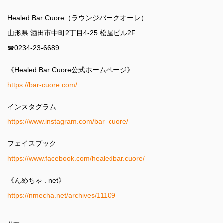
Healed Bar Cuore（ラウンジバークオーレ）
山形県 酒田市中町2丁目4-25 松屋ビル2F
☎︎0234-23-6689
《Healed Bar Cuore公式ホームページ》
https://bar-cuore.com/
インスタグラム
https://www.instagram.com/bar_cuore/
フェイスブック
https://www.facebook.com/healedbar.cuore/
《んめちゃ . net》
https://nmecha.net/archives/11109