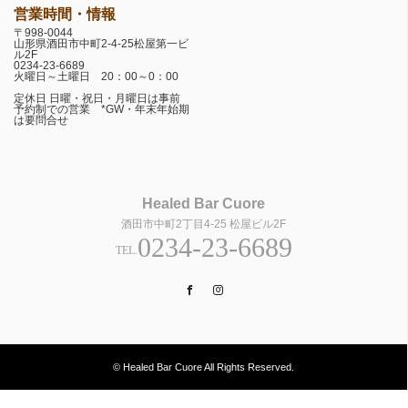
営業時間・情報
〒998-0044
山形県酒田市中町2-4-25松屋第一ビ
ル2F
0234-23-6689
火曜日～土曜日 20：00～0：00
定休日 日曜・祝日・月曜日は事前
予約制での営業 *GW・年末年始期
は要問合せ
Healed Bar Cuore
酒田市中町2丁目4-25 松屋ビル2F
0234-23-6689
TEL.
Facebook
Instagram
© Healed Bar Cuore All Rights Reserved.