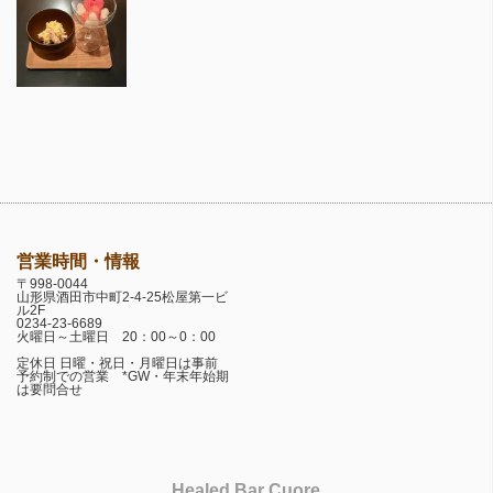
営業時間・情報
〒998-0044
山形県酒田市中町2-4-25松屋第一ビ
ル2F
0234-23-6689
火曜日～土曜日 20：00～0：00
定休日 日曜・祝日・月曜日は事前
予約制での営業 *GW・年末年始期
は要問合せ
Healed Bar Cuore