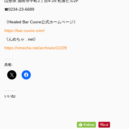
山形県 酒田市中町2丁目4-25 松屋ビル2F
☎︎0234-23-6689
《Healed Bar Cuore公式ホームページ》
https://bar-cuore.com/
《んめちゃ . net》
https://nmecha.net/archives/11109
共有:
いいね: