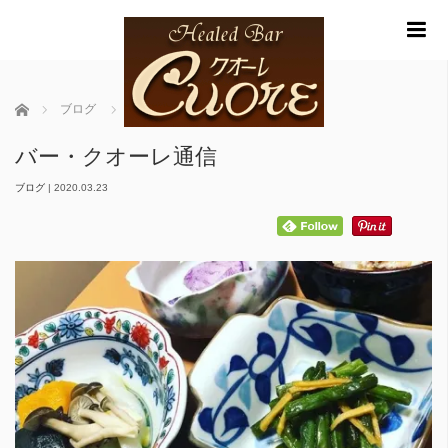
m
ホーム
ブログ
バー・クオーレ通信
バー・クオーレ通信
ブログ
|
2020.03.23