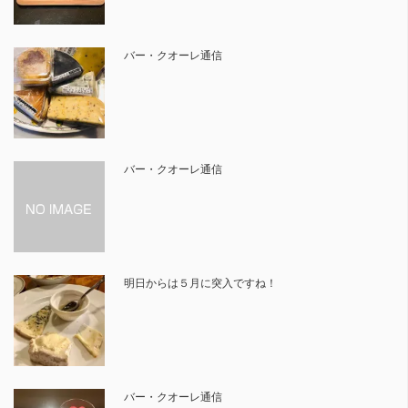
バー・クオーレ通信
バー・クオーレ通信
明日からは５月に突入ですね！
バー・クオーレ通信