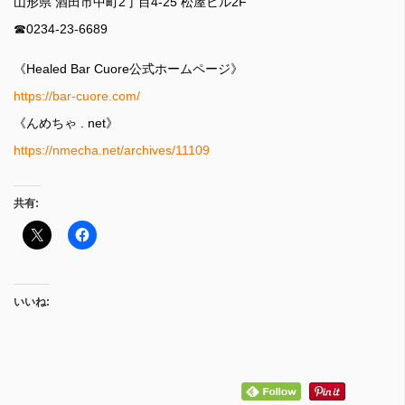
山形県 酒田市中町2丁目4-25 松屋ビル2F
☎︎0234-23-6689
《Healed Bar Cuore公式ホームページ》
https://bar-cuore.com/
《んめちゃ . net》
https://nmecha.net/archives/11109
共有:
いいね: