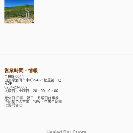
営業時間・情報
〒998-0044
山形県酒田市中町2-4-25松屋第一ビ
ル2F
0234-23-6689
火曜日～土曜日 20：00～0：00
定休日 日曜・祝日・月曜日は事前
予約制での営業 *GW・年末年始期
は要問合せ
Healed Bar Cuore