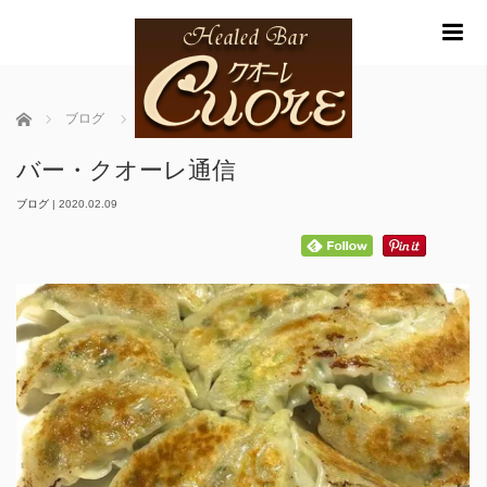
m
ホーム
ブログ
バー・クオーレ通信
バー・クオーレ通信
ブログ
|
2020.02.09