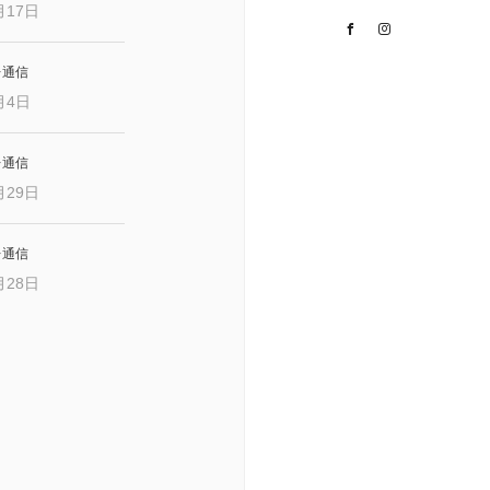
月17日
Facebook
Instagram
レ通信
月4日
レ通信
月29日
レ通信
月28日