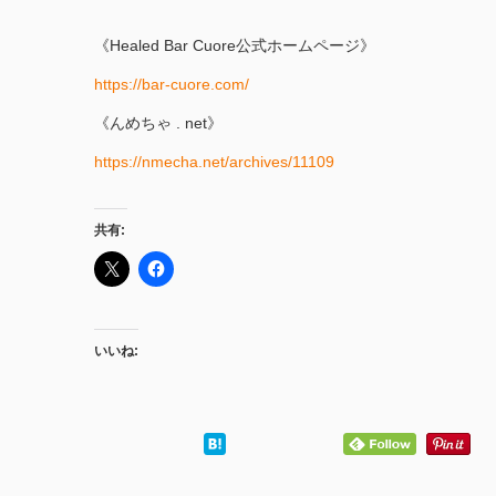
《Healed Bar Cuore公式ホームページ》
https://bar-cuore.com/
《んめちゃ . net》
https://nmecha.net/archives/11109
共有:
いいね: