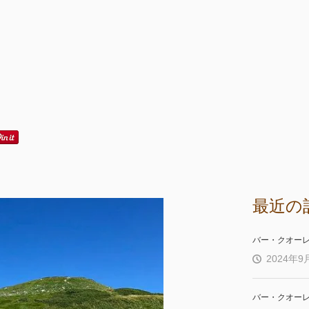
最近の
バー・クオー
2024年9
バー・クオー