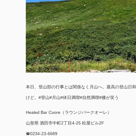
本日、登山部の行事とは関係なく月山へ。最高の登山日
けど。#登山#月山#休日満喫#自然満喫#膝が笑う
Healed Bar Cuore（ラウンジバークオーレ）
山形県 酒田市中町2丁目4-25 松屋ビル2F
☎︎0234-23-6689