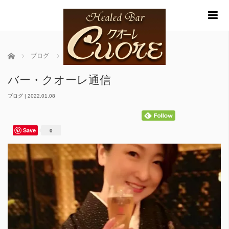
m
ホーム
ブログ
バー・クオーレ通信
バー・クオーレ通信
ブログ
|
2022.01.08
Save
0