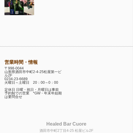
営業時間・情報
〒998-0044
山形県酒田市中町2-4-25松屋第一ビ
ル2F
0234-23-6689
火曜日～土曜日 20：00～0：00
定休日 日曜・祝日・月曜日は事前
予約制での営業 *GW・年末年始期
は要問合せ
Healed Bar Cuore
酒田市中町2丁目4-25 松屋ビル2F