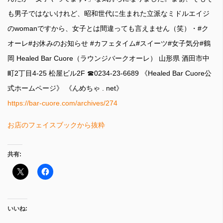
も男子ではないけれど、昭和世代に生まれた立派なミドルエイジ
のwomanですから、女子とは間違っても言えません（笑）・#ク
オーレ#お休みのお知らせ #カフェタイム#スイーツ#女子気分#鶴
岡 Healed Bar Cuore（ラウンジバークオーレ） 山形県 酒田市中
町2丁目4-25 松屋ビル2F ☎︎0234-23-6689 《Healed Bar Cuore公
式ホームページ》 《んめちゃ . net》
https://bar-cuore.com/archives/274
お店のフェイスブックから抜粋
共有:
いいね: