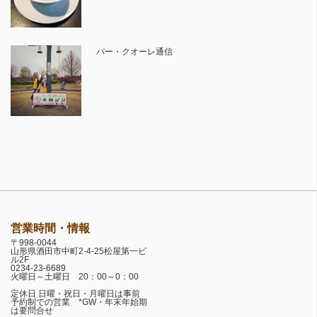
バー・クオーレ通信
営業時間・情報
〒998-0044
山形県酒田市中町2-4-25松屋第一ビ
ル2F
0234-23-6689
火曜日～土曜日 20：00～0：00
定休日 日曜・祝日・月曜日は事前
予約制での営業 *GW・年末年始期
は要問合せ