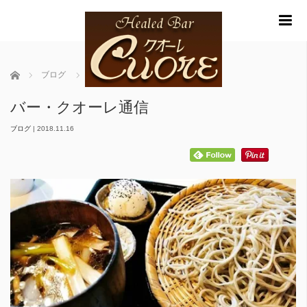
m
ホーム
ブログ
バー・クオーレ通信
バー・クオーレ通信
ブログ
|
2018.11.16