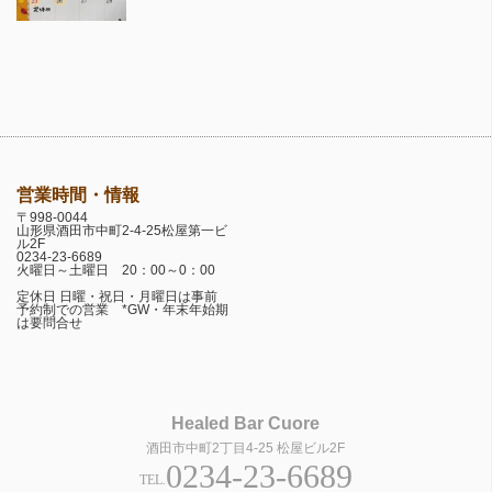
営業時間・情報
〒998-0044
山形県酒田市中町2-4-25松屋第一ビ
ル2F
0234-23-6689
火曜日～土曜日 20：00～0：00
定休日 日曜・祝日・月曜日は事前
予約制での営業 *GW・年末年始期
は要問合せ
Healed Bar Cuore
酒田市中町2丁目4-25 松屋ビル2F
0234-23-6689
TEL.