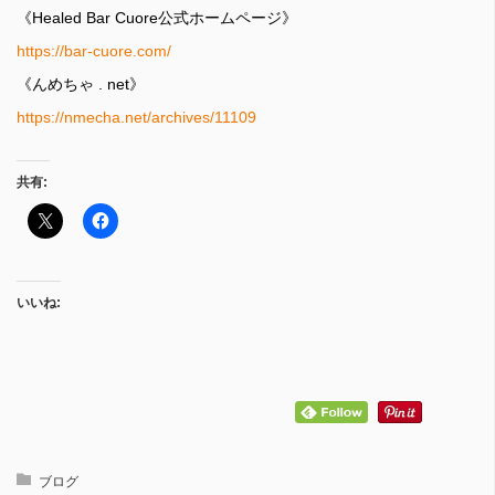
《Healed Bar Cuore公式ホームページ》
https://bar-cuore.com/
《んめちゃ . net》
https://nmecha.net/archives/11109
共有:
いいね:
ブログ