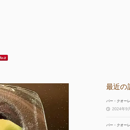
最近の
バー・クオー
2024年9
バー・クオー