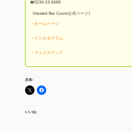
☎︎0234-23-6689
《Healed Bar Cuore公式ページ》
・
ホームページ
・
インスタグラム
・
フェイスブック
共有:
いいね: