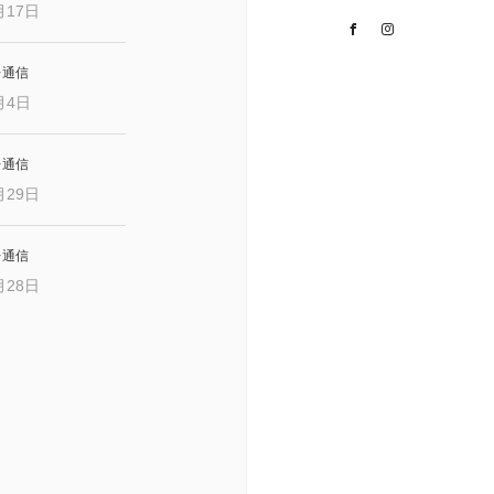
月17日
Facebook
Instagram
レ通信
月4日
レ通信
月29日
レ通信
月28日