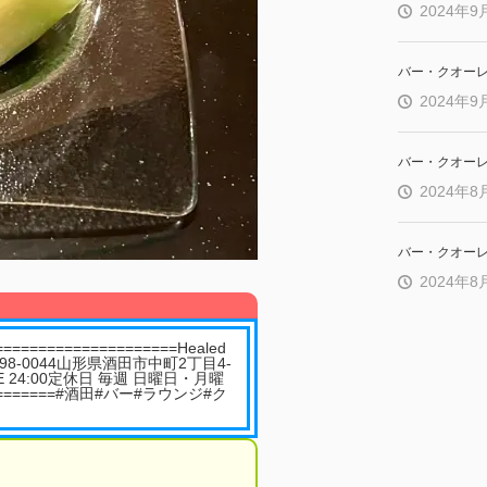
2024年9
バー・クオー
2024年9
バー・クオー
2024年8
バー・クオー
2024年8
===============Healed
re 〒998-0044山形県酒田市中町2丁目4-
OSE 24:00定休日 毎週 日曜日・月曜
========#酒田#バー#ラウンジ#ク