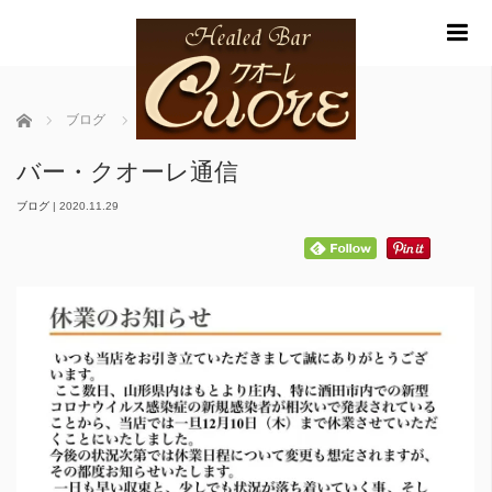
m
ホーム
ブログ
バー・クオーレ通信
バー・クオーレ通信
ブログ
|
2020.11.29