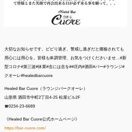
大切なお知らせです。ビビり過ぎ、警戒し過ぎだと揶揄されても
用心には用心を。皆様も体調管理、お気をつけくださいませ…#新
型コロナ#第三波#休業#念には念を##庄内#酒田#バー#ラウンジ#
クオーレ#healedbarcuore
Healed Bar Cuore（ラウンジバークオーレ）
山形県 酒田市中町2丁目4-25 松屋ビル2F
☎︎0234-23-6689
《Healed Bar Cuore公式ホームページ》
https://bar-cuore.com/