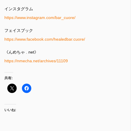
インスタグラム
https://www.instagram.com/bar_cuore/
フェイスブック
https://www.facebook.com/healedbar.cuore/
《んめちゃ . net》
https://nmecha.net/archives/11109
共有:
いいね: