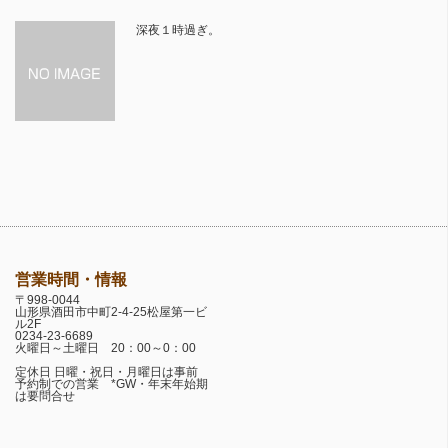
深夜１時過ぎ。
営業時間・情報
〒998-0044
山形県酒田市中町2-4-25松屋第一ビ
ル2F
0234-23-6689
火曜日～土曜日 20：00～0：00
定休日 日曜・祝日・月曜日は事前
予約制での営業 *GW・年末年始期
は要問合せ