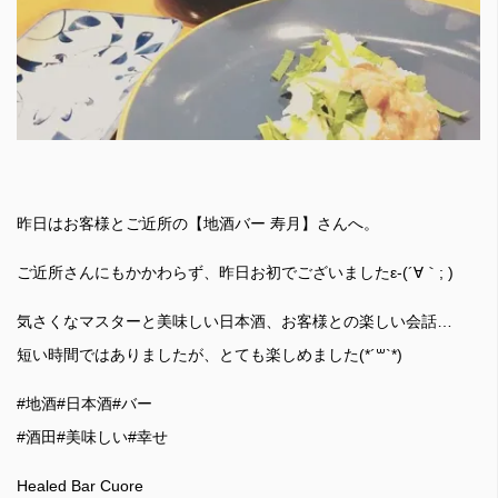
昨日はお客様とご近所の【地酒バー 寿月】さんへ。
ご近所さんにもかかわらず、昨日お初でございましたε-(´∀｀; )
気さくなマスターと美味しい日本酒、お客様との楽しい会話…
短い時間ではありましたが、とても楽しめました(*´꒳`*)
#地酒#日本酒#バー
#酒田#美味しい#幸せ
Healed Bar Cuore