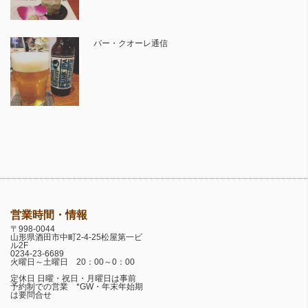
バー・クオーレ通信
営業時間・情報
〒998-0044
山形県酒田市中町2-4-25松屋第一ビ
ル2F
0234-23-6689
火曜日～土曜日 20：00～0：00
定休日 日曜・祝日・月曜日は事前
予約制での営業 *GW・年末年始期
は要問合せ