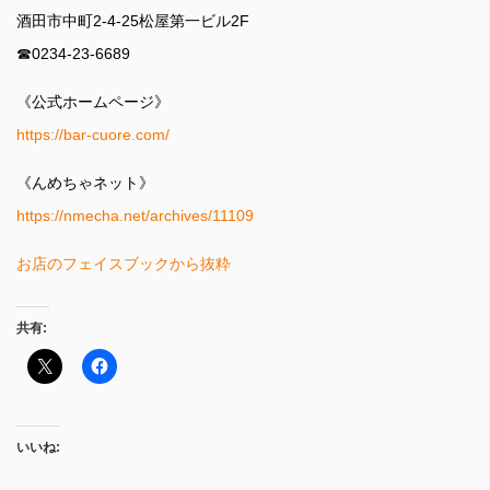
酒田市中町2-4-25松屋第一ビル2F
☎0234-23-6689
《公式ホームページ》
https://bar-cuore.com/
《んめちゃネット》
https://nmecha.net/archives/11109
お店のフェイスブックから抜粋
共有:
いいね: