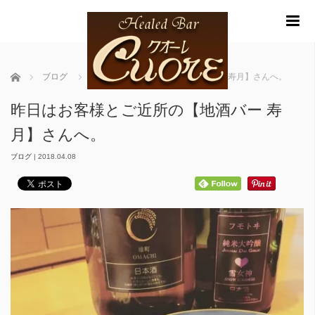
m
ホーム
ブログ
昨日はお客様とご近所の【地酒バー 寿月】さんへ。
昨日はお客様とご近所の【地酒バー 寿
月】さんへ。
ブログ
|
2018.04.08