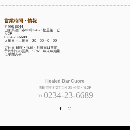
営業時間・情報
〒998-0044
山形県酒田市中町2-4-25松屋第一ビ
ル2F
0234-23-6689
火曜日～土曜日 20：00～0：00
定休日 日曜・祝日・月曜日は事前
予約制での営業 *GW・年末年始期
は要問合せ
Healed Bar Cuore
酒田市中町2丁目4-25 松屋ビル2F
0234-23-6689
TEL.
Facebook
Instagram