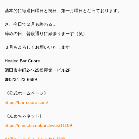
基本的に毎週日曜日と祝日、第一月曜日となっております。
さ、今日で２月も終わる…
締めの日、普段通りに頑張りまーす（笑）
３月もよろしくお願いいたします！
Healed Bar Cuore
酒田市中町2-4-25松屋第一ビル2F
☎0234-23-6689
《公式ホームページ》
https://bar-cuore.com/
《んめちゃネット》
https://nmecha.net/archives/11109
お店のフェイスブックから抜粋