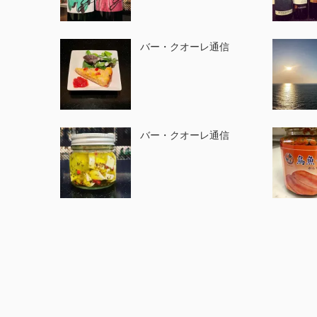
バー・クオーレ通信
バー・クオーレ通信