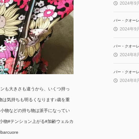
2024年9
バー・クオー
2024年9
バー・クオー
2024年8
バー・クオー
2024年8
インも大きさも違うから、いくつ持っ
物は気持ちも明るくなります♪歳を重
分小物などの持ち物は派手になってい
小物#テンション上がる#加齢ウェルカ
rcuore