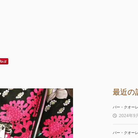
最近の
バー・クオー
2024年9
バー・クオー