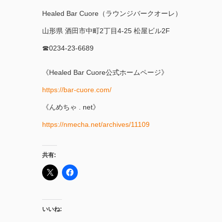
Healed Bar Cuore（ラウンジバークオーレ）
山形県 酒田市中町2丁目4-25 松屋ビル2F
☎︎0234-23-6689
《Healed Bar Cuore公式ホームページ》
https://bar-cuore.com/
《んめちゃ . net》
https://nmecha.net/archives/11109
共有:
いいね: