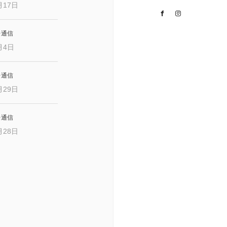
月17日
Facebook
Instagram
レ通信
月4日
レ通信
月29日
レ通信
月28日