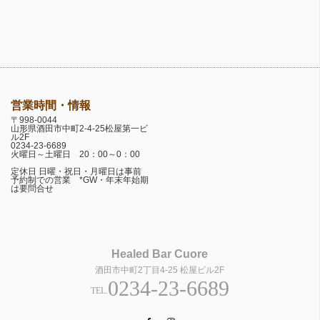
営業時間・情報
〒998-0044
山形県酒田市中町2-4-25松屋第一ビ
ル2F
0234-23-6689
火曜日～土曜日 20：00～0：00
定休日 日曜・祝日・月曜日は事前
予約制での営業 *GW・年末年始期
は要問合せ
Healed Bar Cuore
酒田市中町2丁目4-25 松屋ビル2F
0234-23-6689
TEL.
Facebook
Instagram