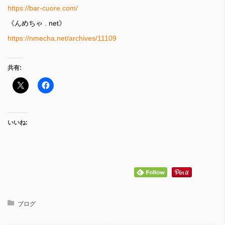
https://bar-cuore.com/
《んめちゃ . net》
https://nmecha.net/archives/11109
共有:
いいね:
ブログ