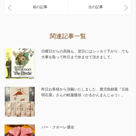
前の記事
次の記事
関連記事一覧
日曜日からの高熱も、翌日にはシッカリ下がり…でも
大事を取って昨日まで休ませて頂きまして。
昨日お客様から頂戴いたしました、鹿児島銘菓『元祖
明石屋』さんの軽羹饅頭（かるかんまんじゅう）。
バー・クオーレ通信