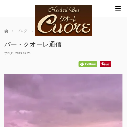
m
ホーム
ブログ
バー・クオーレ通信
バー・クオーレ通信
ブログ
|
2019.09.23