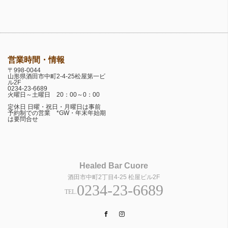
営業時間・情報
〒998-0044
山形県酒田市中町2-4-25松屋第一ビ
ル2F
0234-23-6689
火曜日～土曜日 20：00～0：00
定休日 日曜・祝日・月曜日は事前
予約制での営業 *GW・年末年始期
は要問合せ
Healed Bar Cuore
酒田市中町2丁目4-25 松屋ビル2F
0234-23-6689
TEL.
Facebook
Instagram