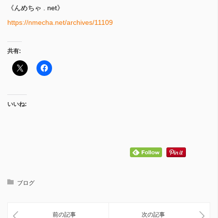
《んめちゃ . net》
https://nmecha.net/archives/11109
共有:
いいね:
ブログ
前の記事
次の記事