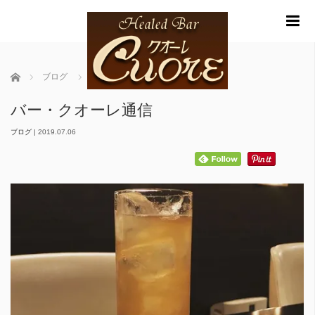
m
ホーム
ブログ
バー・クオーレ通信
バー・クオーレ通信
ブログ
|
2019.07.06