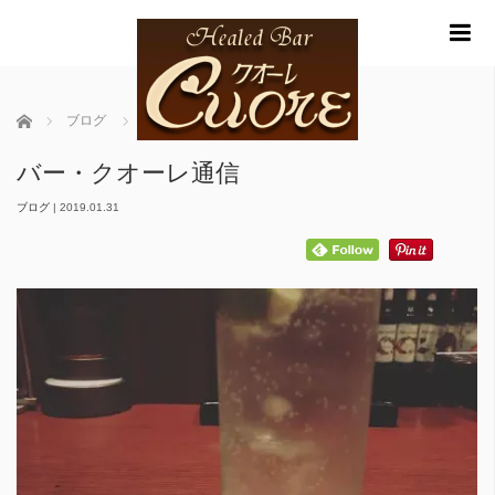
m
ホーム
ブログ
バー・クオーレ通信
バー・クオーレ通信
ブログ
|
2019.01.31