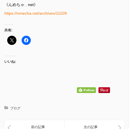
《んめちゃ . net》
https://nmecha.net/archives/11109
共有:
いいね:
ブログ
前の記事
次の記事