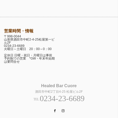
営業時間・情報
〒998-0044
山形県酒田市中町2-4-25松屋第一ビ
ル2F
0234-23-6689
火曜日～土曜日 20：00～0：00
定休日 日曜・祝日・月曜日は事前
予約制での営業 *GW・年末年始期
は要問合せ
Healed Bar Cuore
酒田市中町2丁目4-25 松屋ビル2F
0234-23-6689
TEL.
Facebook
Instagram