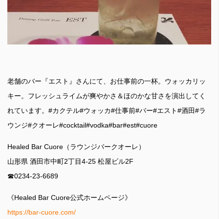
老舗のバー『エスト』さんにて、お仕事前の一杯。ウォッカリッ
キー。フレッシュライムが爽やかさ＆ほのかな甘さを演出してく
れています。#カクテル#ウォッカ#仕事前#バー#エスト#酒田#ラ
ウンジ#クオーレ#cocktail#vodka#bar#est#cuore
Healed Bar Cuore（ラウンジバークオーレ）
山形県 酒田市中町2丁目4-25 松屋ビル2F
☎︎0234-23-6689
《Healed Bar Cuore公式ホームページ》
https://bar-cuore.com/