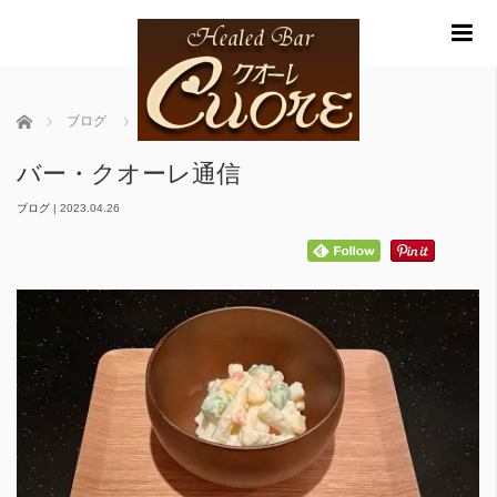
m
ホーム
ブログ
バー・クオーレ通信
バー・クオーレ通信
ブログ
|
2023.04.26