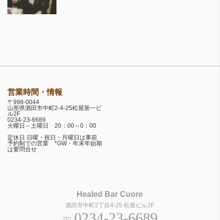
営業時間・情報
〒998-0044
山形県酒田市中町2-4-25松屋第一ビ
ル2F
0234-23-6689
火曜日～土曜日 20：00～0：00
定休日 日曜・祝日・月曜日は事前
予約制での営業 *GW・年末年始期
は要問合せ
Healed Bar Cuore
酒田市中町2丁目4-25 松屋ビル2F
0234-23-6689
TEL.