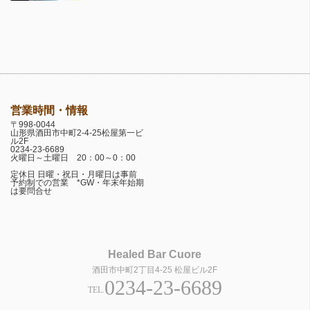
営業時間・情報
〒998-0044
山形県酒田市中町2-4-25松屋第一ビ
ル2F
0234-23-6689
火曜日～土曜日 20：00～0：00
定休日 日曜・祝日・月曜日は事前
予約制での営業 *GW・年末年始期
は要問合せ
Healed Bar Cuore
酒田市中町2丁目4-25 松屋ビル2F
0234-23-6689
TEL.