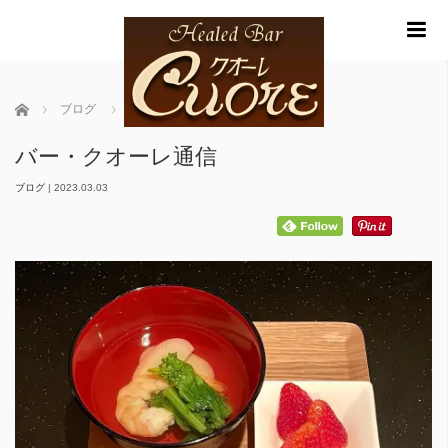
m
ホーム
ブログ
バー・クオーレ通信
バー・クオーレ通信
ブログ
|
2023.03.03