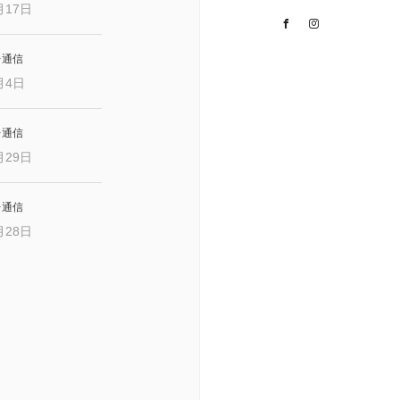
月17日
Facebook
Instagram
レ通信
月4日
レ通信
月29日
レ通信
月28日