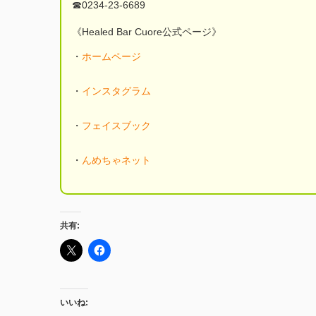
☎︎0234-23-6689
《Healed Bar Cuore公式ページ》
・
ホームページ
・
インスタグラム
・
フェイスブック
・
んめちゃネット
共有:
いいね: