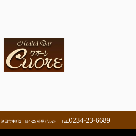
0234-23-6689
酒田市中町2丁目4-25 松屋ビル2F
TEL.