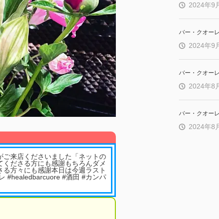
2024年9
バー・クオー
2024年9
バー・クオー
2024年8
バー・クオー
2024年8
がご来店くださいました「ネットの
てくださる方にも感謝もちろんダメ
さる方々にも感謝本日は今週ラスト
aledbarcuore #酒田 #カンパ