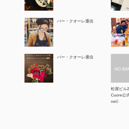
バー・クオーレ通信
バー・クオーレ通信
松屋ビル2F 
Cuore
net》