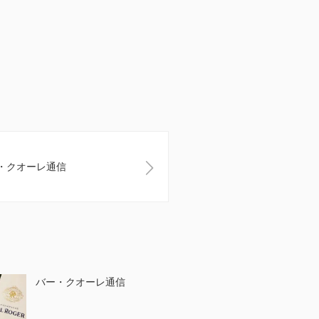
・クオーレ通信
バー・クオーレ通信