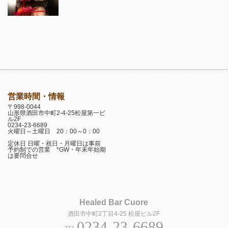
営業時間・情報
〒998-0044
山形県酒田市中町2-4-25松屋第一ビ
ル2F
0234-23-6689
火曜日～土曜日 20：00～0：00
定休日 日曜・祝日・月曜日は事前
予約制での営業 *GW・年末年始期
は要問合せ
Healed Bar Cuore
酒田市中町2丁目4-25 松屋ビル2F
0234-23-6689