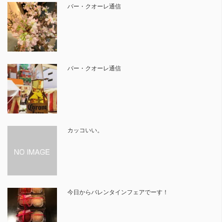
バー・クオーレ通信
バー・クオーレ通信
カッコいい。
今日からバレンタインフェアでーす！