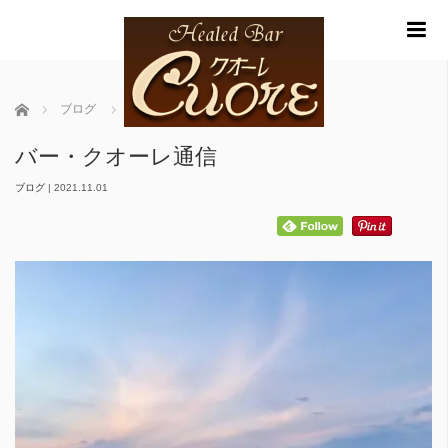
m
ホーム
ブログ
バー・クオーレ通信
バー・クオーレ通信
ブログ
|
2021.11.01