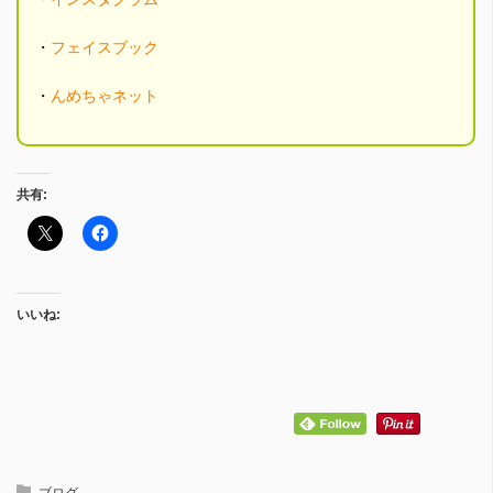
・
フェイスブック
・
んめちゃネット
共有:
いいね:
ブログ