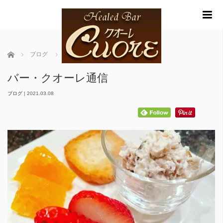
m
ホーム
ブログ
バー・クオーレ通信
バー・クオーレ通信
ブログ
|
2021.03.08